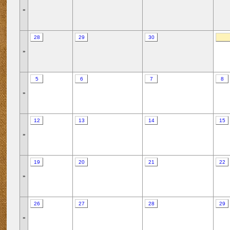
»
28
29
30
»
5
6
7
8
»
12
13
14
15
»
19
20
21
22
»
26
27
28
29
»