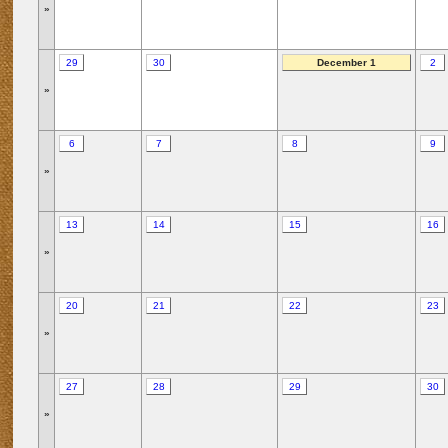
»
29
30
December 1
2
»
6
7
8
9
»
13
14
15
16
»
20
21
22
23
»
27
28
29
30
»