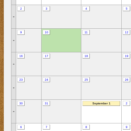
2
3
4
5
»
9
10
11
12
»
16
17
18
19
»
23
24
25
26
»
30
31
September 1
2
»
6
7
8
9