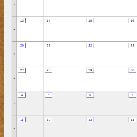
»
13
14
15
16
»
20
21
22
23
»
27
28
29
30
»
4
5
6
7
»
11
12
13
14
»