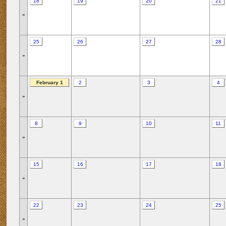
18
19
20
21
»
25
26
27
28
»
February 1
2
3
4
»
8
9
10
11
»
15
16
17
18
»
22
23
24
25
»