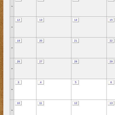
»
12
13
14
15
»
19
20
21
22
»
26
27
28
29
»
3
4
5
6
»
10
11
12
13
»