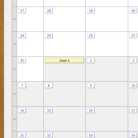
17
18
19
20
»
24
25
26
27
»
31
June 1
2
3
»
7
8
9
10
»
14
15
16
17
»
21
22
23
24