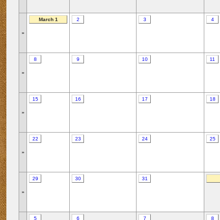
March 1
2
3
4
»
8
9
10
11
»
15
16
17
18
»
22
23
24
25
»
29
30
31
»
5
6
7
8